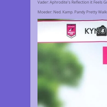
Vader: Aphrodite's Reflection it Feels
Moeder: Ned. Kamp. Pandy Pretty Wal