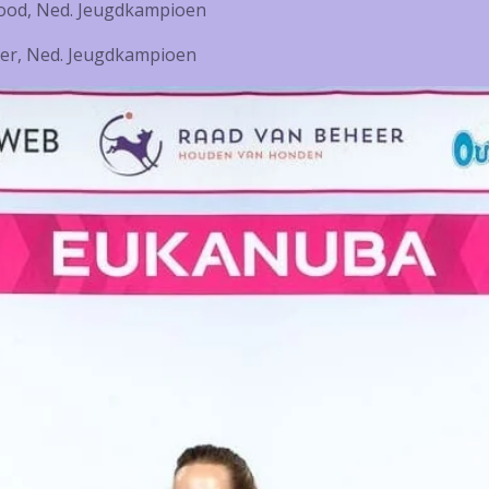
 Good, Ned. Jeugdkampioen
ker, Ned. Jeugdkampioen