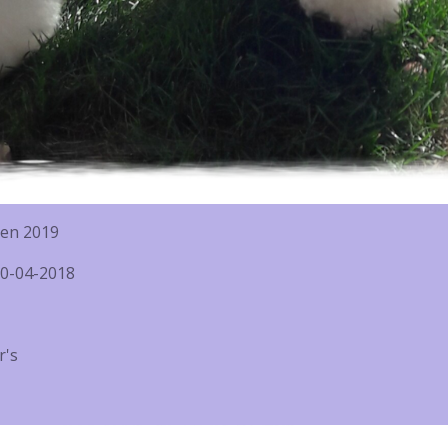
en 2019
20-04-2018
r's