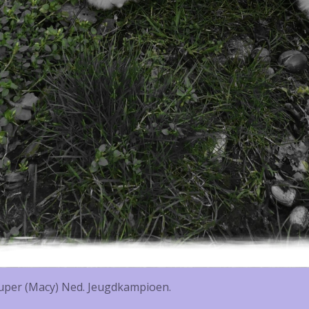
ouper (Macy) Ned. Jeugdkampioen.