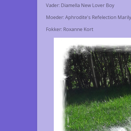
Vader: Diamella New Lover Boy
Moeder: Aphrodite's Refelection Mari
Fokker: Roxanne Kort