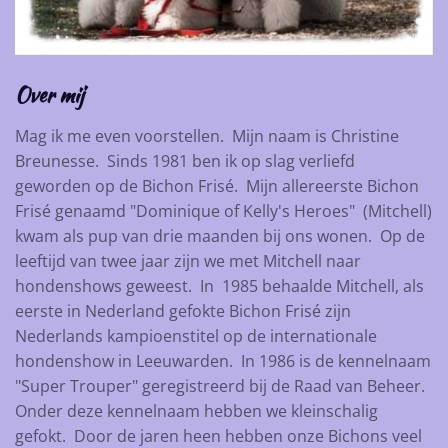
Over mij
Mag ik me even voorstellen. Mijn naam is Christine
Breunesse. Sinds 1981 ben ik op slag verliefd
geworden op de Bichon Frisé. Mijn allereerste Bichon
Frisé genaamd "Dominique of Kelly's Heroes" (Mitchell)
kwam als pup van drie maanden bij ons wonen. Op de
leeftijd van twee jaar zijn we met Mitchell naar
hondenshows geweest. In 1985 behaalde Mitchell, als
eerste in Nederland gefokte Bichon Frisé zijn
Nederlands kampioenstitel op de internationale
hondenshow in Leeuwarden. In 1986 is de kennelnaam
"Super Trouper" geregistreerd bij de Raad van Beheer.
Onder deze kennelnaam hebben we kleinschalig
gefokt. Door de jaren heen hebben onze Bichons veel