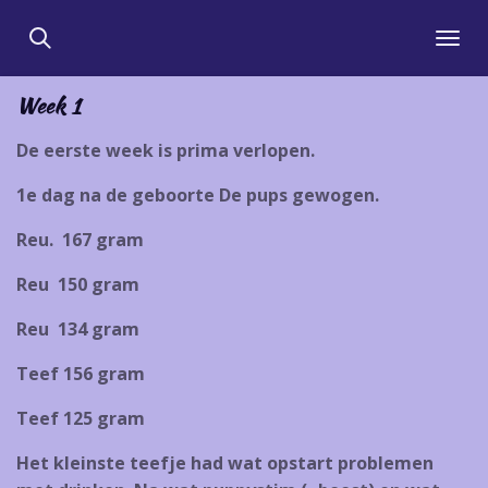
Ga
direct
naar
Week 1
de
hoofdinhoud
De eerste week is prima verlopen.
1e dag na de geboorte De pups gewogen.
Reu. 167 gram
Reu 150 gram
Reu 134 gram
Teef 156 gram
Teef 125 gram
Het kleinste teefje had wat opstart problemen