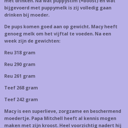
met drinken. Na wat puppystim (=boost) en wat
bijgevoerd met puppymelk is zij volledig gaan
drinken bij moeder.
De pups komen goed aan op gewicht. Macy heeft
genoeg melk om het vijftal te voeden. Na een
week zijn de gewichten:
Reu 318 gram
Reu 290 gram
Reu 261 gram
Teef 268 gram
Teef 242 gram
Macy is een superlieve, zorgzame en beschermend
moedertje. Papa Mitchell heeft al kennis mogen
maken met zijn kroost. Heel voorzichtig nadert hij